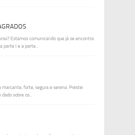
SAGRADOS
curso? Estamos comunicando que já se encontra
parte I e a parte...
marcante, forte, segura e serena. Prestei
dado sobre os...