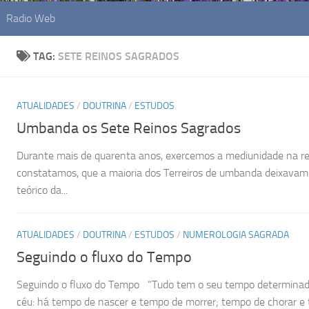
Radio Web
TAG:
SETE REINOS SAGRADOS
ATUALIDADES
/
DOUTRINA
/
ESTUDOS
Umbanda os Sete Reinos Sagrados
Durante mais de quarenta anos, exercemos a mediunidade na re
constatamos, que a maioria dos Terreiros de umbanda deixavam 
teórico da...
ATUALIDADES
/
DOUTRINA
/
ESTUDOS
/
NUMEROLOGIA SAGRADA
Seguindo o fluxo do Tempo
Seguindo o fluxo do Tempo “Tudo tem o seu tempo determinado
céu: há tempo de nascer e tempo de morrer; tempo de chorar e 