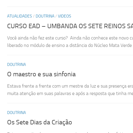
ATUALIDADES
/
DOUTRINA
/
VIDEOS
CURSO EAD – UMBANDA OS SETE REINOS 
Você ainda não fez este curso? Ainda não conhece este novo 
liberado no módulo de ensino a distância do Núcleo Mata Verde a 
DOUTRINA
O maestro e sua sinfonia
Estava frente a frente com um mestre da luz e sua presença era 
muita atenção em suas palavras e após a resposta que tinha me 
DOUTRINA
Os Sete Dias da Criação