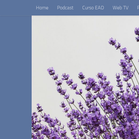
Home
Podcast
Curso EAD
Web TV
Skip to content