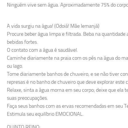
Ninguém vive sem água. Aproximadamente 75% do corpo
A vida surgiu na água! (Odoiá! Mãe Iemanjá)
Procure beber água limpa e filtrada. Beba na quantidade
bebidas fortes.
O contato com a água é saudável.
Caminhe diariamente na praia com os pés na água do ma
ou lago.
Tome diariamente banhos de chuveiro, e se não tiver cond
represas é no banho de chuveiro que deve explorar este 
Relaxe, sinta a água morna em seu corpo; deixe que ela 
suas preocupações.
Faça seus banhos com as ervas recomendadas em seu Ter
Estimula seu equilíbrio EMOCIONAL.
QUINTO REINO: