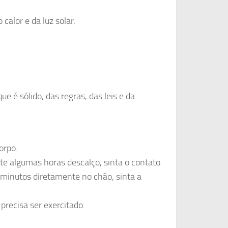
calor e da luz solar.
que é sólido, das regras, das leis e da
corpo.
nte algumas horas descalço, sinta o contato
ns minutos diretamente no chão, sinta a
 precisa ser exercitado.