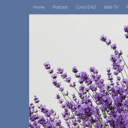
Home
Podcast
Curso EAD
Web TV
Skip to content