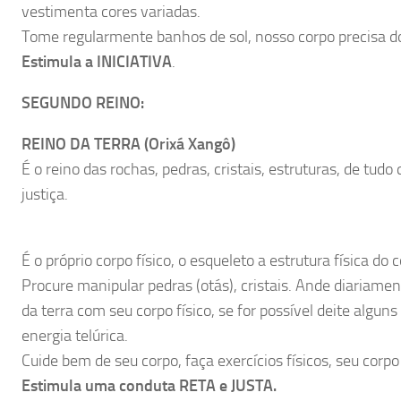
vestimenta cores variadas.
Tome regularmente banhos de sol, nosso corpo precisa do 
Estimula a INICIATIVA
.
SEGUNDO REINO:
REINO DA TERRA (Orixá Xangô)
É o reino das rochas, pedras, cristais, estruturas, de tudo 
justiça.
É o próprio corpo físico, o esqueleto a estrutura física do 
Procure manipular pedras (otás), cristais. Ande diariame
da terra com seu corpo físico, se for possível deite algu
energia telúrica.
Cuide bem de seu corpo, faça exercícios físicos, seu corpo
Estimula uma conduta RETA e JUSTA.