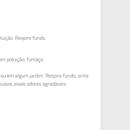
uição. Respire fundo.
com poluição, fumaça.
 ou em algum jardim. Respire fundo, sinta
 suave, exale odores agradáveis.