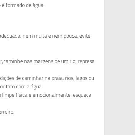
 é formado de água.
 adequada, nem muita e nem pouca, evite
r,caminhe nas margens de um rio, represa
ições de caminhar na praia, rios, lagos ou
contato com a água.
te limpe física e emocionalmente, esqueça
reiro.