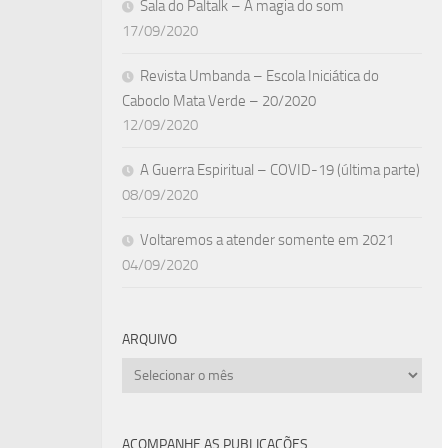
Sala do Paltalk – A magia do som
17/09/2020
Revista Umbanda – Escola Iniciática do
Caboclo Mata Verde – 20/2020
12/09/2020
A Guerra Espiritual – COVID-19 (última parte)
08/09/2020
Voltaremos a atender somente em 2021
04/09/2020
ARQUIVO
Arquivo
ACOMPANHE AS PUBLICAÇÕES