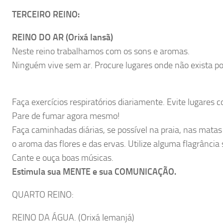
TERCEIRO REINO:
REINO DO AR (Orixá Iansã)
Neste reino trabalhamos com os sons e aromas.
Ninguém vive sem ar. Procure lugares onde não exista pol
Faça exercícios respiratórios diariamente. Evite lugares 
Pare de fumar agora mesmo!
Faça caminhadas diárias, se possível na praia, nas matas
o aroma das flores e das ervas. Utilize alguma flagrância
Cante e ouça boas músicas.
Estimula sua MENTE e sua COMUNICAÇÃO.
QUARTO REINO:
REINO DA ÁGUA. (Orixá Iemanjá)