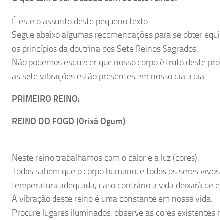
É este o assunto deste pequeno texto.
Segue abaixo algumas recomendações para se obter equilí
os princípios da doutrina dos Sete Reinos Sagrados.
Não podemos esquecer que nosso corpo é fruto deste proc
as sete vibrações estão presentes em nosso dia a dia.
PRIMEIRO REINO:
REINO DO FOGO (Orixá Ogum)
Neste reino trabalhamos com o calor e a luz (cores).
Todos sabem que o corpo humano, e todos os seres vivos
temperatura adequada, caso contrário a vida deixará de ex
A vibração deste reino é uma constante em nossa vida.
Procure lugares iluminados, observe as cores existentes 