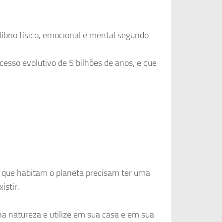
brio físico, emocional e mental segundo
esso evolutivo de 5 bilhões de anos, e que
 que habitam o planeta precisam ter uma
istir.
na natureza e utilize em sua casa e em sua