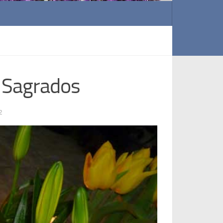
s Sagrados
2