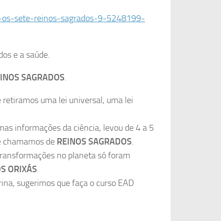
-e-os-sete-reinos-sagrados-9-5248199-
dos e a saúde.
EINOS SAGRADOS
.
 retiramos uma lei universal, uma lei
mas informações da ciência, levou de 4 a 5
que chamamos de
REINOS SAGRADOS
.
 transformações no planeta só foram
S ORIXÁS
.
rina, sugerimos que faça o curso EAD