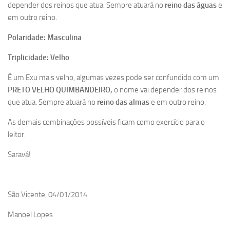
depender dos reinos que atua. Sempre atuará no
reino das águas
e
em outro reino.
Polaridade: Masculina
Triplicidade: Velho
È um Exu mais velho, algumas vezes pode ser confundido com um
PRETO VELHO QUIMBANDEIRO,
o nome vai depender dos reinos
que atua. Sempre atuará no
reino das almas
e em outro reino.
As demais combinações possíveis ficam como exercício para o
leitor.
Saravá!
São Vicente, 04/01/2014
Manoel Lopes