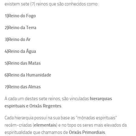
existem sete (7) reinos que são conhecidos como:
1)Reino do Fogo
2)Reino da Terra
3)Reino do Ar
4)Reino da Água
5)Reino das Matas
6)Reino da Humanidade
7)Reino das Almas
A cada um destes sete reinos, são vinculadas
hierarquias
espirituais e Orixás Regentes
.
Cada hierarquia possui na sua base as “mônadas espirituais”
recém-criadas (
elementais
) e no topo os seres mais elevados da
espiritualidade que chamamos de
Orixás Primordiais
.