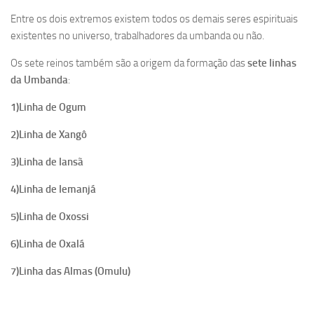
Entre os dois extremos existem todos os demais seres espirituais
existentes no universo, trabalhadores da umbanda ou não.
Os sete reinos também são a origem da formação das
sete linhas
da Umbanda
:
1)Linha de Ogum
2)Linha de Xangô
3)Linha de Iansã
4)Linha de Iemanjá
5)Linha de Oxossi
6)Linha de Oxalá
7)Linha das Almas (Omulu)