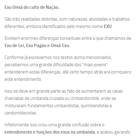
Exu Orixá do culto de Nação.
São três realidades distintas, com naturezas, atividades e trabalhos
diferentes, embora identificados pelo mesmo nome
EXU
.
Existem enormes diferenças conceituais entre o que chamamos de
Exu de Lei, Exu Pagão e Orixá Exu.
Conforme já escrevemos nos textos acima mencionados,
percebemos uma grande dificuldade dos “mais jovens”
entenderem estas diferenças; até certo tempo atrás era corriqueiro
este entendimento.
Isso se deve em grande parte ao fato de aumentarem as casas
chamadas de umbanda cruzada ou Umbandomblé, onde se
misturaram fundamentos umbandistas, quimbandistas e
candomblecistas.
Infelizmente isso criou uma grande confusão sobre o
entendimento e funções dos exus na umbanda
, e acabou gerando