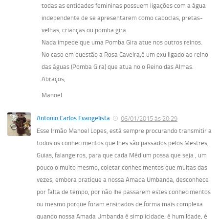
todas as entidades femininas possuem ligações com a água
independente de se apresentarem como caboclas, pretas-
velhas, crianças ou pomba gira.
Nada impede que uma Pomba Gira atue nos outros reinos.
No caso em questão a Rosa Caveira,é um exu ligado ao reino
das águas (Pomba Gira) que atua no o Reino das Almas.
Abraços,
Manoel
Antonio Carlos Evangelista
06/01/2015 às 20:29
Esse Irmão Manoel Lopes, está sempre procurando transmitir a
todos os conhecimentos que lhes são passados pelos Mestres,
Guias, falangeiros, para que cada Médium possa que seja , um
pouco o muito mesmo, coletar conhecimentos que muitas das
vezes, embora pratique a nossa Amada Umbanda, desconhece
por falta de tempo, por não lhe passarem estes conhecimentos
ou mesmo porque foram ensinados de forma mais complexa
quando nossa Amada Umbanda é simplicidade, é humildade, é