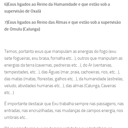
6)Exus ligados ao Reino da Humanidade e que estão sob a
supervisão de Oxalá
7)Exus ligados ao Reino das Almas e que estão sob a supervisão
de Omulu (Calunga)
Temos, portanto exus que manipulam as energias do fogo (exu
sete fogueiras, exu brasa, fornalha etc…), outros que manipulam as
energias da terra (cavernas, pedreiras etc…), do Ar (ventanias,
tempestades, etc…), das Águas (mar, praia, cachoeiras, rios, etc…),
das matas (matas, florestas, galhos etc…), da humanidade (estrelas,
veludo, atividades humanas etc…), das almas (Calunga, Caveiras
etc…)
É importante destacar que Exu trabalha sempre nas passagens, nas
entradas, nas encruzilhadas, nas mudanças de campos energia, nos
umbrais etc…