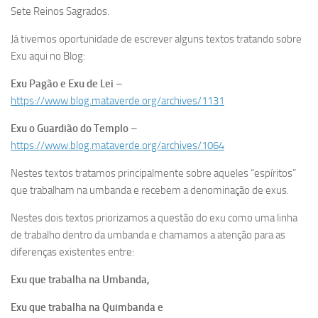
Sete Reinos Sagrados.
Já tivemos oportunidade de escrever alguns textos tratando sobre
Exu aqui no Blog:
Exu Pagão e Exu de Lei
–
https://www.blog.mataverde.org/archives/1131
Exu o Guardião do Templo
–
https://www.blog.mataverde.org/archives/1064
Nestes textos tratamos principalmente sobre aqueles “espíritos”
que trabalham na umbanda e recebem a denominação de exus.
Nestes dois textos priorizamos a questão do exu como uma linha
de trabalho dentro da umbanda e chamamos a atenção para as
diferenças existentes entre:
Exu que trabalha na Umbanda,
Exu que trabalha na Quimbanda e