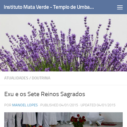
Instituto Mata Verde - Templo de Umbanda
Skip to content
ATUALIDADES
/
DOUTRINA
Exu e os Sete Reinos Sagrados
POR
MANOEL LOPES
· PUBLISHED
04/01/2015
· UPDATED
04/01/2015