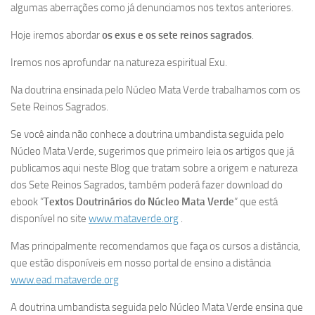
algumas aberrações como já denunciamos nos textos anteriores.
Hoje iremos abordar
os exus e os sete reinos sagrados
.
Iremos nos aprofundar na natureza espiritual Exu.
Na doutrina ensinada pelo Núcleo Mata Verde trabalhamos com os
Sete Reinos Sagrados.
Se você ainda não conhece a doutrina umbandista seguida pelo
Núcleo Mata Verde, sugerimos que primeiro leia os artigos que já
publicamos aqui neste Blog que tratam sobre a origem e natureza
dos Sete Reinos Sagrados, também poderá fazer download do
ebook “
Textos Doutrinários do Núcleo Mata Verde
“ que está
disponível no site
www.mataverde.org
.
Mas principalmente recomendamos que faça os cursos a distância,
que estão disponíveis em nosso portal de ensino a distância
www.ead.mataverde.org
A doutrina umbandista seguida pelo Núcleo Mata Verde ensina que