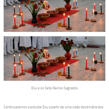
Exu e os Sete Reinos Sagrados
Continuaremos a estudar Exu a partir de uma visão doutrinária dos