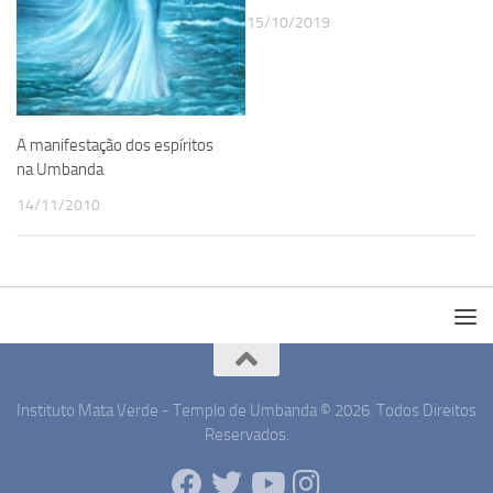
15/10/2019
A manifestação dos espíritos
na Umbanda
14/11/2010
Instituto Mata Verde - Templo de Umbanda © 2026. Todos Direitos
Reservados.