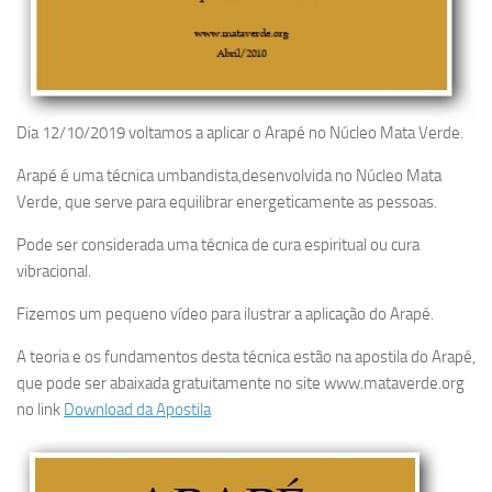
Dia 12/10/2019 voltamos a aplicar o Arapé no Núcleo Mata Verde.
Arapé é uma técnica umbandista,desenvolvida no Núcleo Mata
Verde, que serve para equilibrar energeticamente as pessoas.
Pode ser considerada uma técnica de cura espiritual ou cura
vibracional.
Fizemos um pequeno vídeo para ilustrar a aplicação do Arapé.
A teoria e os fundamentos desta técnica estão na apostila do Arapé,
que pode ser abaixada gratuitamente no site www.mataverde.org
no link
Download da Apostila