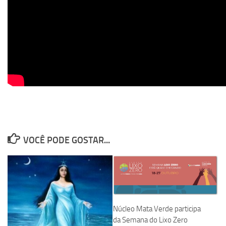
VOCÊ PODE GOSTAR...
Núcleo Mata Verde participa
da Semana do Lixo Zero