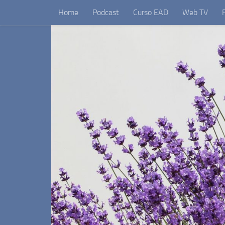
Home
Podcast
Curso EAD
Web TV
Skip to content