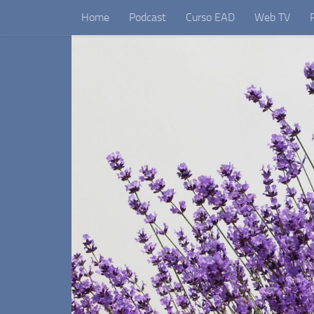
Home
Podcast
Curso EAD
Web TV
Skip to content