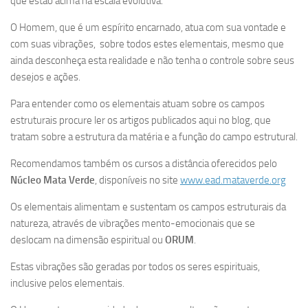
que estão acima na escala evolutiva.
O Homem, que é um espírito encarnado, atua com sua vontade e
com suas vibrações, sobre todos estes elementais, mesmo que
ainda desconheça esta realidade e não tenha o controle sobre seus
desejos e ações.
Para entender como os elementais atuam sobre os campos
estruturais procure ler os artigos publicados aqui no blog, que
tratam sobre a estrutura da matéria e a função do campo estrutural.
Recomendamos também os cursos a distância oferecidos pelo
Núcleo Mata Verde
, disponíveis no site
www.ead.mataverde.org
Os elementais alimentam e sustentam os campos estruturais da
natureza, através de vibrações mento-emocionais que se
deslocam na dimensão espiritual ou
ORUM
.
Estas vibrações são geradas por todos os seres espirituais,
inclusive pelos elementais.