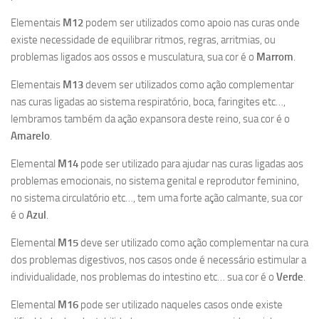
Elementais
M12
podem ser utilizados como apoio nas curas onde
existe necessidade de equilibrar ritmos, regras, arritmias, ou
problemas ligados aos ossos e musculatura, sua cor é o
Marrom
.
Elementais
M13
devem ser utilizados como ação complementar
nas curas ligadas ao sistema respiratório, boca, faringites etc…,
lembramos também da ação expansora deste reino, sua cor é o
Amarelo
.
Elemental
M14
pode ser utilizado para ajudar nas curas ligadas aos
problemas emocionais, no sistema genital e reprodutor feminino,
no sistema circulatório etc…, tem uma forte ação calmante, sua cor
é o
Azul
.
Elemental
M15
deve ser utilizado como ação complementar na cura
dos problemas digestivos, nos casos onde é necessário estimular a
individualidade, nos problemas do intestino etc… sua cor é o
Verde
.
Elemental
M16
pode ser utilizado naqueles casos onde existe