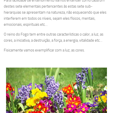
Para facilidade de entendimento vamos entender como cada um
destes sete elementais pertencentes às estas sete sub-
hierarquias se apresentam na natureza, não esquecendo que eles
interferem em todos os níveis, sejam eles físicos, mentais,
emocionais, espirituais etc…
O reino do Fogo tem entre outras características o calor, a luz, as
cores, a iniciativa, a destruição, a força, a energia, vitalidade etc…
Fisicamente vamos exemplificar com a luz, as cores.