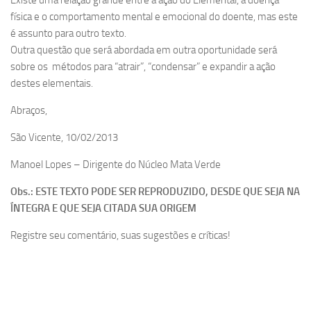
Existe uma relação grande entre a ação do Elemental, a doença
física e o comportamento mental e emocional do doente, mas este
é assunto para outro texto.
Outra questão que será abordada em outra oportunidade será
sobre os métodos para “atrair”, “condensar” e expandir a ação
destes elementais.
Abraços,
São Vicente, 10/02/2013
Manoel Lopes – Dirigente do Núcleo Mata Verde
Obs.:
ESTE TEXTO PODE SER REPRODUZIDO, DESDE QUE SEJA NA
ÍNTEGRA E QUE SEJA CITADA SUA ORIGEM
Registre seu comentário, suas sugestões e críticas!