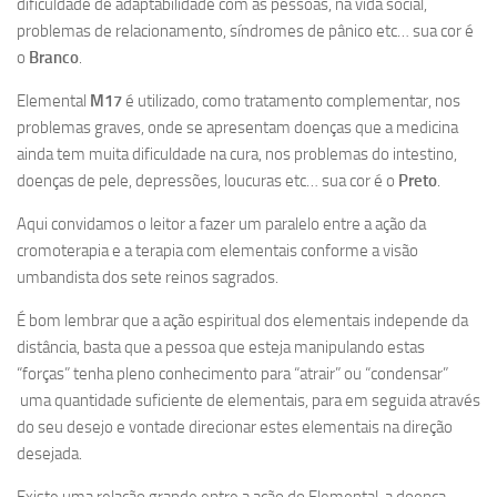
dificuldade de adaptabilidade com as pessoas, na vida social,
problemas de relacionamento, síndromes de pânico etc… sua cor é
o
Branco
.
Elemental
M17
é utilizado, como tratamento complementar, nos
problemas graves, onde se apresentam doenças que a medicina
ainda tem muita dificuldade na cura, nos problemas do intestino,
doenças de pele, depressões, loucuras etc… sua cor é o
Preto
.
Aqui convidamos o leitor a fazer um paralelo entre a ação da
cromoterapia e a terapia com elementais conforme a visão
umbandista dos sete reinos sagrados.
É bom lembrar que a ação espiritual dos elementais independe da
distância, basta que a pessoa que esteja manipulando estas
“forças” tenha pleno conhecimento para “atrair” ou “condensar”
uma quantidade suficiente de elementais, para em seguida através
do seu desejo e vontade direcionar estes elementais na direção
desejada.