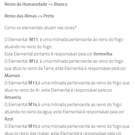
Reino da Humanidade => Branco
Reino das Almas => Preto
Como os elementais atuam nas cores?
O Elemental
M11
, é uma mônada pertencente ao reino do fogo
atuando no reino do fogo.
Este Elemental portanto é responsável pela cor
Vermelha
.
O Elemental
M12
, é uma mônada pertencente ao reino do fogo
que atua no reino da Terra, este Elemental é responsável pela cor
Marrom
.
O Elemental
M13
,é uma mônada pertencente ao reino do fogo que
atua no reino do Ar, este Elemental é responsável pela cor
Amarela
.
O Elemental
M14
,é uma mônada pertencente ao reino do fogo
atuando no reino da água, este Elemental é responsável pela cor
Azul
.
O Elemental
M15
,é uma mônada pertencente ao reino do fogo que
atua no reino das matas, este Elemental é responsável pela cor