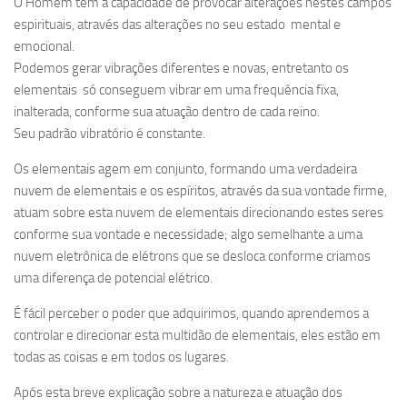
O Homem tem a capacidade de provocar alterações nestes campos
espirituais, através das alterações no seu estado mental e
emocional.
Podemos gerar vibrações diferentes e novas, entretanto os
elementais só conseguem vibrar em uma frequência fixa,
inalterada, conforme sua atuação dentro de cada reino.
Seu padrão vibratório é constante.
Os elementais agem em conjunto, formando uma verdadeira
nuvem de elementais e os espíritos, através da sua vontade firme,
atuam sobre esta nuvem de elementais direcionando estes seres
conforme sua vontade e necessidade; algo semelhante a uma
nuvem eletrônica de elétrons que se desloca conforme criamos
uma diferença de potencial elétrico.
É fácil perceber o poder que adquirimos, quando aprendemos a
controlar e direcionar esta multidão de elementais, eles estão em
todas as coisas e em todos os lugares.
Após esta breve explicação sobre a natureza e atuação dos