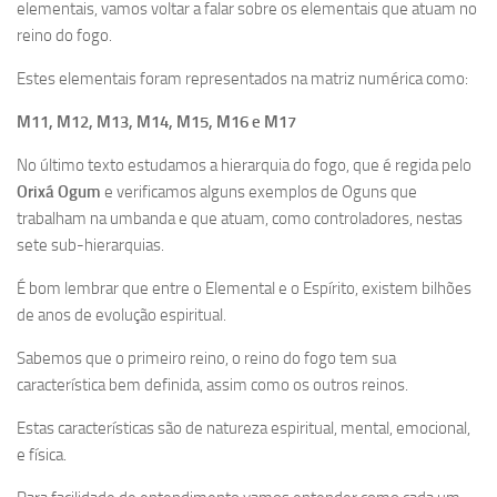
elementais, vamos voltar a falar sobre os elementais que atuam no
reino do fogo.
Estes elementais foram representados na matriz numérica como:
M11, M12, M13, M14, M15, M16 e M17
No último texto estudamos a hierarquia do fogo, que é regida pelo
Orixá Ogum
e verificamos alguns exemplos de Oguns que
trabalham na umbanda e que atuam, como controladores, nestas
sete sub-hierarquias.
É bom lembrar que entre o Elemental e o Espírito, existem bilhões
de anos de evolução espiritual.
Sabemos que o primeiro reino, o reino do fogo tem sua
característica bem definida, assim como os outros reinos.
Estas características são de natureza espiritual, mental, emocional,
e física.