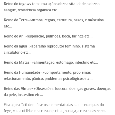
Reino do fogo => tem uma ação sobre a vitalidade, sobre o
sangue, resistência orgânica etc…
Reino do Terra=>ritmos, regras, estrutura, ossos, e músculos
etc…
Reino do Ar=>respiração, pulmões, boca, faringe etc…
Reino da água=>aparelho reprodutor feminino, sistema
circulatório etc…
Reino da Matas=>alimentação, estômago, intestino etc…
Reino da Humanidade=>Comportamento, problemas
relacionamento, pânico, problemas psicológicos etc…
Reino das Almas=>Obsessões, loucura, doenças graves, doenças
da pele, instestino etc…
Fica agora fácil identificar os elementais das sub-hierarquias do
fogo, e sua utilidade na cura espiritual, ou seja, a cura pelas cores…