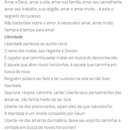
Amar a Deus, amar a vida, amar sua família, amar seu semelhante,
amar seu trabalho, sua religião, amar e amar muito….é este o
segredo do sucesso.
Não basta falar sobre o amor, é necessário amar, amar muito.
Sempre é tempo para amar!
Liberdade
Liberdade pertence ao quinto reino.
O reino das matas, seu regente é Oxossi.
É caçador que caminha pelas matas em busca do desconhecido.
É aquele que abre novos horizontes, é aquele que caminha em
busca do novo.
Ninguém poderá ser feliz e ter sucesso na vida se não tiver
liberdade.
Seja livre, respire, caminhe, cante! Liberte seus pensamentos das
amarras, não tenha medo de ser livre.
Liberte-se dos preconceitos, sejam eles de que natureza for.
A liberdade é um direito concedido por Deus!
Liberte-se das amarras da matéria, deixe seu espírito caminhar a
vontade em busca de novos horizontes!