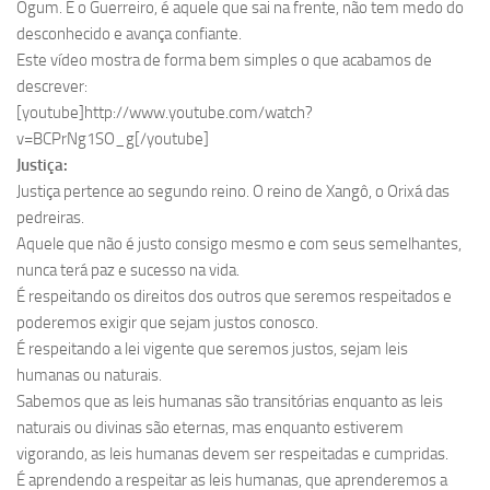
Ogum. É o Guerreiro, é aquele que sai na frente, não tem medo do
desconhecido e avança confiante.
Este vídeo mostra de forma bem simples o que acabamos de
descrever:
[youtube]http://www.youtube.com/watch?
v=BCPrNg1SO_g[/youtube]
Justiça:
Justiça pertence ao segundo reino. O reino de Xangô, o Orixá das
pedreiras.
Aquele que não é justo consigo mesmo e com seus semelhantes,
nunca terá paz e sucesso na vida.
É respeitando os direitos dos outros que seremos respeitados e
poderemos exigir que sejam justos conosco.
É respeitando a lei vigente que seremos justos, sejam leis
humanas ou naturais.
Sabemos que as leis humanas são transitórias enquanto as leis
naturais ou divinas são eternas, mas enquanto estiverem
vigorando, as leis humanas devem ser respeitadas e cumpridas.
É aprendendo a respeitar as leis humanas, que aprenderemos a