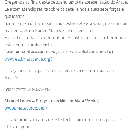
Chegamos ao final deste pequeno texto de apresentação do Arapé.
Leia com atenção,reflita sobre os sete reinos e suas sete forças e
qualidades.
Ser feliz é encontrar o equilíbrio destas sete vibrações, é assim que
os mentores do Núcleo Mata Verde nos ensinam.
Em cada reino você vai encontrar respostas, procure conhecer mais
esta doutrina umbandista.
Caso tenha interesse conheça os cursos a distância no site (
www.ead.mataverde.org
)
Desejamos muita paz, saúde, alegria e sucesso em sua vida.
Saravá!
São Vicente, 28/02/2012
Manoel Lopes – Dirigente do Núcleo Mata Verde (
www.mataverde.org
)
Obs.:Reproduza a vontade este texto, somente não esqueça de
citar a origem.