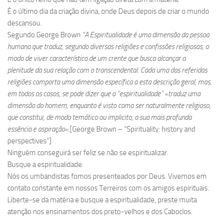
É o último dia da criação divina, onde Deus depois de criar o mundo
descansou.
Segundo George Brown
“A Espiritualidade é uma dimensão da pessoa
humana que traduz, segundo diversas religiões e confissões religiosas, o
modo de viver característico de um crente que busca alcançar a
plenitude da sua relação com o transcendental. Cada uma das referidas
religiões comporta uma dimensão específica a esta descrição geral, mas,
em todos os casos, se pode dizer que a “espiritualidade” «traduz uma
dimensão do homem, enquanto é visto como ser naturalmente religioso,
que constitui, de modo temático ou implicito, a sua mais profunda
essência e aspiração»
.[George Brown – “Spirituality: history and
perspectives”]
Ninguém conseguirá ser feliz se não se espiritualizar.
Busque a espiritualidade.
Nós os umbandistas fomos presenteados por Deus. Vivemos em
contato constante em nossos Terreiros com os amigos espirituais.
Liberte-se da matéria e busque a espiritualidade, preste muita
atenção nos ensinamentos dos preto-velhos e dos Caboclos.