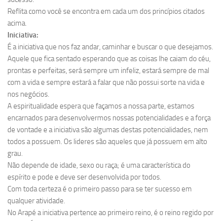
Reflita como você se encontra em cada um dos princípios citados
acima.
Iniciativa:
É a iniciativa que nos faz andar, caminhar e buscar o que desejamos.
Aquele que fica sentado esperando que as coisas lhe caiam do céu,
prontas e perfeitas, será sempre um infeliz, estará sempre de mal
com a vida e sempre estará a falar que não possui sorte na vida e
nos negócios.
A espiritualidade espera que façamos a nossa parte, estamos
encarnados para desenvolvermos nossas potencialidades e a força
de vontade e a iniciativa são algumas destas potencialidades, nem
todos a possuem. Os lideres são aqueles que já possuem em alto
grau.
Não depende de idade, sexo ou raça; é uma característica do
espírito e pode e deve ser desenvolvida por todos.
Com toda certeza é o primeiro passo para se ter sucesso em
qualquer atividade.
No Arapé a iniciativa pertence ao primeiro reino, é o reino regido por