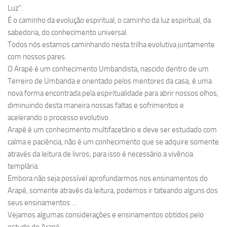
Luz”.
É o caminho da evolução espiritual, o caminho da luz espiritual, da
sabedoria, do conhecimento universal.
Todos nós estamos caminhando nesta trilha evolutiva juntamente
com nossos pares.
O Arapé é um conhecimento Umbandista, nascido dentro de um
Terreiro de Umbanda e orientado pelos mentores da casa; é uma
nova forma encontrada pela espiritualidade para abrir nossos olhos,
diminuindo desta maneira nossas faltas e sofrimentos e
acelerando o processo evolutivo.
Arapé é um conhecimento multifacetário e deve ser estudado com
calma e paciência, não é um conhecimento que se adquire somente
através da leitura de livros; para isso é necessário a vivência
templária.
Embora não seja possível aprofundarmos nos ensinamentos do
Arapé, somente através da leitura, podemos ir tateando alguns dos
seus ensinamentos….
Vejamos algumas considerações e ensinamentos obtidos pelo
estudo do Arapé.