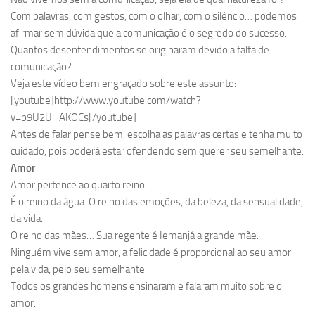
Com palavras, com gestos, com o olhar, com o silêncio… podemos
afirmar sem dúvida que a comunicação é o segredo do sucesso.
Quantos desentendimentos se originaram devido a falta de
comunicação?
Veja este vídeo bem engraçado sobre este assunto:
[youtube]http://www.youtube.com/watch?
v=p9U2U_AKOCs[/youtube]
Antes de falar pense bem, escolha as palavras certas e tenha muito
cuidado, pois poderá estar ofendendo sem querer seu semelhante.
Amor
Amor pertence ao quarto reino.
É o reino da água. O reino das emoções, da beleza, da sensualidade,
da vida.
O reino das mães… Sua regente é Iemanjá a grande mãe.
Ninguém vive sem amor, a felicidade é proporcional ao seu amor
pela vida, pelo seu semelhante.
Todos os grandes homens ensinaram e falaram muito sobre o
amor.