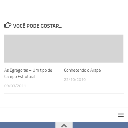
VOCÊ PODE GOSTAR...
As Egrégoras – Um tipo de
Conhecendo o Arapé
Campo Estrutural
22/10/2010
09/03/2011