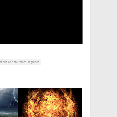
anda os sete reinos sagrados