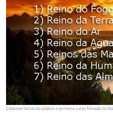
Estamos tornando público o primeiro curso filmado no N