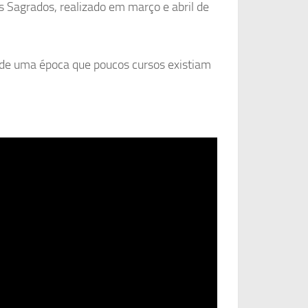
Sagrados, realizado em março e abril de
, de uma época que poucos cursos existiam