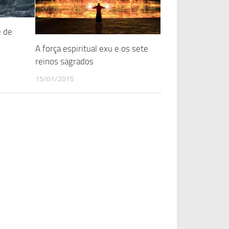
e de
A força espiritual exu e os sete
reinos sagrados
15/01/2015