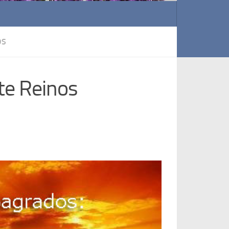
OS
te Reinos