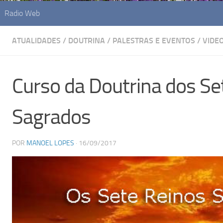
Radio Web
ATUALIDADES
/
DOUTRINA
/
PALESTRAS E EVENTOS
/
VIDE
Curso da Doutrina dos Se
Sagrados
POR
MANOEL LOPES
·
16/09/2017