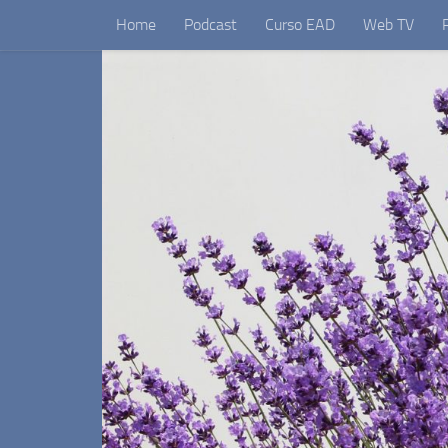
Home
Podcast
Curso EAD
Web TV
Skip to content