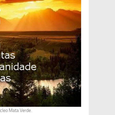
úcleo Mata Verde.