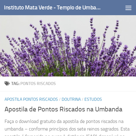
Instituto Mata Verde - Templo de Umbanda
Skip to content
TAG:
PONTOS RISCADOS
APOSTILA PONTOS RISCADOS
/
DOUTRINA
/
ESTUDOS
Apostila de Pontos Riscados na Umbanda
Faça o download gratuito da apostila de pontos riscados na
umbanda – conforme princípios dos sete reinos sagrados. Esta