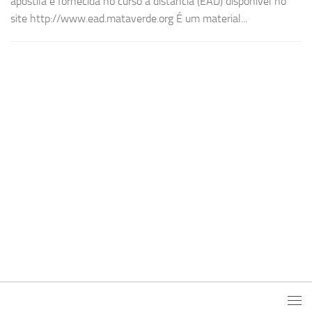
apostila é fornecida no curso à distância (EAD) disponível no
site http://www.ead.mataverde.org É um material...