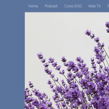
Home
Podcast
Curso EAD
Web TV
Skip to content