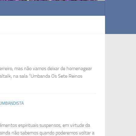
rreiro, mas não vamos deixar de homenagear
altalk, na sala “Umbanda Os Sete Reinos
 UMBANDISTA
imentos espirituais suspensos, em virtude da
 ainda não sabemos quando poderemos voltar a