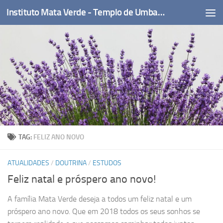
Instituto Mata Verde - Templo de Umbanda
Skip to content
TAG:
FELIZ ANO NOVO
ATUALIDADES
/
DOUTRINA
/
ESTUDOS
Feliz natal e próspero ano novo!
A família Mata Verde deseja a todos um feliz natal e um
próspero ano novo. Que em 2018 todos os seus sonhos se