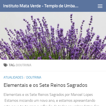
Instituto Mata Verde - Templo de Umbanda
Skip to content
TAG:
DOUTRINA
ATUALIDADES
/
DOUTRINA
Elementais e os Sete Reinos Sagrados
Elementais e os Sete Reinos Sagrados por Manoel Lopes
Estamos iniciando um novo ano, e estamos apresentando