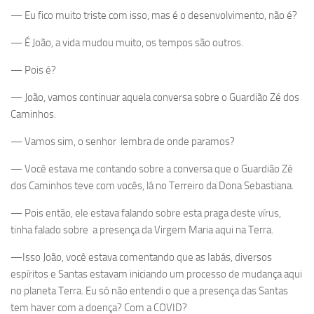
— Eu fico muito triste com isso, mas é o desenvolvimento, não é?
— É João, a vida mudou muito, os tempos são outros.
— Pois é?
— João, vamos continuar aquela conversa sobre o Guardião Zé dos
Caminhos.
— Vamos sim, o senhor lembra de onde paramos?
— Você estava me contando sobre a conversa que o Guardião Zé
dos Caminhos teve com vocês, lá no Terreiro da Dona Sebastiana.
— Pois então, ele estava falando sobre esta praga deste vírus,
tinha falado sobre a presença da Virgem Maria aqui na Terra.
—Isso João, você estava comentando que as Iabás, diversos
espíritos e Santas estavam iniciando um processo de mudança aqui
no planeta Terra. Eu só não entendi o que a presença das Santas
tem haver com a doença? Com a COVID?