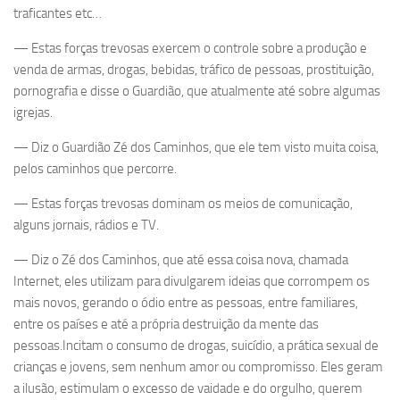
traficantes etc…
— Estas forças trevosas exercem o controle sobre a produção e
venda de armas, drogas, bebidas, tráfico de pessoas, prostituição,
pornografia e disse o Guardião, que atualmente até sobre algumas
igrejas.
— Diz o Guardião Zé dos Caminhos, que ele tem visto muita coisa,
pelos caminhos que percorre.
— Estas forças trevosas dominam os meios de comunicação,
alguns jornais, rádios e TV.
— Diz o Zé dos Caminhos, que até essa coisa nova, chamada
Internet, eles utilizam para divulgarem ideias que corrompem os
mais novos, gerando o ódio entre as pessoas, entre familiares,
entre os países e até a própria destruição da mente das
pessoas.Incitam o consumo de drogas, suicídio, a prática sexual de
crianças e jovens, sem nenhum amor ou compromisso. Eles geram
a ilusão, estimulam o excesso de vaidade e do orgulho, querem