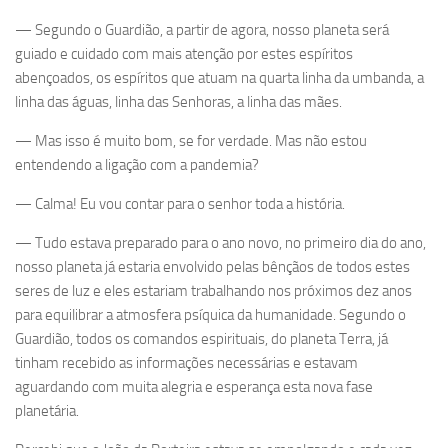
— Segundo o Guardião, a partir de agora, nosso planeta será
guiado e cuidado com mais atenção por estes espíritos
abençoados, os espíritos que atuam na quarta linha da umbanda, a
linha das águas, linha das Senhoras, a linha das mães.
— Mas isso é muito bom, se for verdade. Mas não estou
entendendo a ligação com a pandemia?
— Calma! Eu vou contar para o senhor toda a história.
— Tudo estava preparado para o ano novo, no primeiro dia do ano,
nosso planeta já estaria envolvido pelas bênçãos de todos estes
seres de luz e eles estariam trabalhando nos próximos dez anos
para equilibrar a atmosfera psíquica da humanidade. Segundo o
Guardião, todos os comandos espirituais, do planeta Terra, já
tinham recebido as informações necessárias e estavam
aguardando com muita alegria e esperança esta nova fase
planetária.