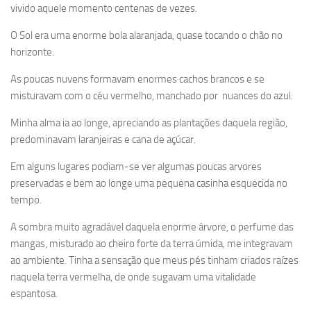
vivido aquele momento centenas de vezes.
O Sol era uma enorme bola alaranjada, quase tocando o chão no
horizonte.
As poucas nuvens formavam enormes cachos brancos e se
misturavam com o céu vermelho, manchado por nuances do azul.
Minha alma ia ao longe, apreciando as plantações daquela região,
predominavam laranjeiras e cana de açúcar.
Em alguns lugares podiam-se ver algumas poucas arvores
preservadas e bem ao longe uma pequena casinha esquecida no
tempo.
A sombra muito agradável daquela enorme árvore, o perfume das
mangas, misturado ao cheiro forte da terra úmida, me integravam
ao ambiente. Tinha a sensação que meus pés tinham criados raízes
naquela terra vermelha, de onde sugavam uma vitalidade
espantosa.