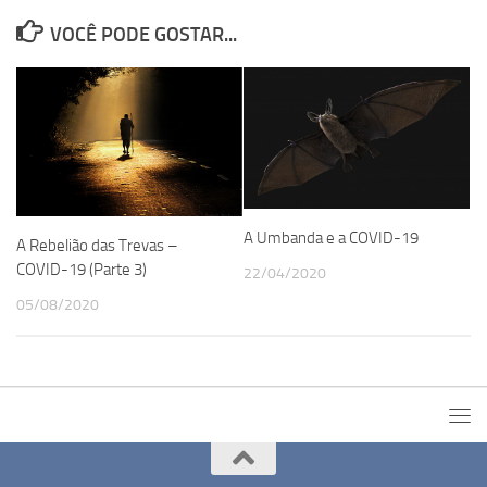
VOCÊ PODE GOSTAR...
A Umbanda e a COVID-19
A Rebelião das Trevas –
COVID-19 (Parte 3)
22/04/2020
05/08/2020