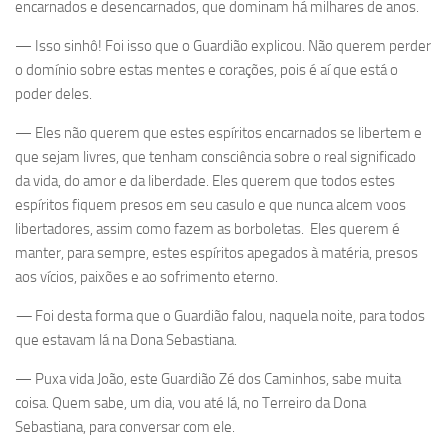
encarnados e desencarnados, que dominam há milhares de anos.
— Isso sinhô! Foi isso que o Guardião explicou. Não querem perder
o domínio sobre estas mentes e corações, pois é aí que está o
poder deles.
— Eles não querem que estes espíritos encarnados se libertem e
que sejam livres, que tenham consciência sobre o real significado
da vida, do amor e da liberdade. Eles querem que todos estes
espíritos fiquem presos em seu casulo e que nunca alcem voos
libertadores, assim como fazem as borboletas. Eles querem é
manter, para sempre, estes espíritos apegados à matéria, presos
aos vícios, paixões e ao sofrimento eterno.
—
Foi desta forma que o Guardião falou, naquela noite, para todos
que estavam lá na Dona Sebastiana.
— Puxa vida João, este Guardião Zé dos Caminhos, sabe muita
coisa. Quem sabe, um dia, vou até lá, no Terreiro da Dona
Sebastiana, para conversar com ele.